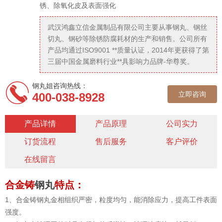
锈、除氧化皮及表面强化
武汉鸿鑫立信金属制品有限公司主要从事钢丸、钢丝
切丸、钢砂等除锈防腐耗材的生产和销售。公司所有
产品均通过ISO9001 **质量认证，2014年更获得了第
三届中国金属磨料行业**具影响力品牌-华尊奖。
钢丸姐咨询热线：
立即咨询
400-038-8928
产品详情
产品原理
公司实力
订货流程
售后服务
客户评价
在线留言
合金铸
钢丸
特点：
1、合金铸钢丸金相组织严密，粒度均匀，能消除应力，提高工件表面
强度。