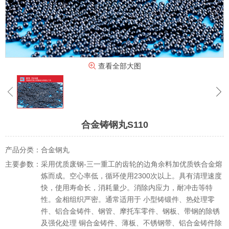
查看全部大图
合金铸钢丸S110
产品分类：
合金钢丸
主要参数：
采用优质废钢-三一重工的齿轮的边角余料加优质铁合金熔
炼而成。空心率低，循环使用2300次以上。具有清理速度
快，使用寿命长，消耗量少。消除内应力，耐冲击等特
性。金相组织严密。通常适用于 小型铸锻件、热处理零
件、铝合金铸件、钢管、摩托车零件、钢板、带钢的除锈
及强化处理 铜合金铸件、薄板、不锈钢带、铝合金铸件除