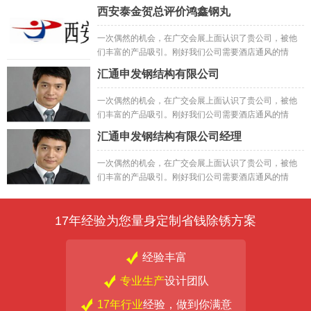
况，就抱着试试的心态先试了小样，然后订购了一批;之
西安泰金贺总评价鸿鑫钢丸
后做出来的成品
一次偶然的机会，在广交会展上面认识了贵公司，被他
们丰富的产品吸引。刚好我们公司需要酒店通风的情
况，就抱着试试的心态先试了小样，然后订购了一批;之
汇通申发钢结构有限公司
后做出来的成品一次偶然的机会，在广交会展上面认识
了贵公司，被他们丰富的产品吸引。刚好我们公司需要
一次偶然的机会，在广交会展上面认识了贵公司，被他
酒店通风的情况，就抱着试试的心态先试了小样，然后
们丰富的产品吸引。刚好我们公司需要酒店通风的情
订购了一批;之后做出来的成品
况，就抱着试试的心态先试了小样，然后订购了一批;之
汇通申发钢结构有限公司经理
后做出来的成品
一次偶然的机会，在广交会展上面认识了贵公司，被他
们丰富的产品吸引。刚好我们公司需要酒店通风的情
况，就抱着试试的心态先试了小样，然后订购了一批;之
后做出来的成品
17年经验为您量身定制省钱除锈方案
经验丰富
专业生产
设计团队
17年行业
经验，做到你满意