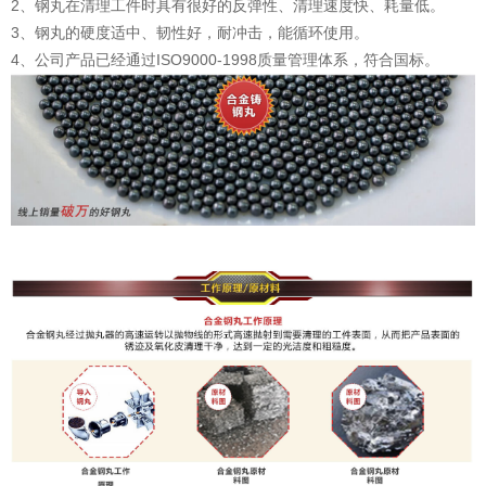
2、钢丸在清理工件时具有很好的反弹性、清理速度快、耗量低。
3、钢丸的硬度适中、韧性好，耐冲击，能循环使用。
4、公司产品已经通过ISO9000-1998质量管理体系，符合国标。