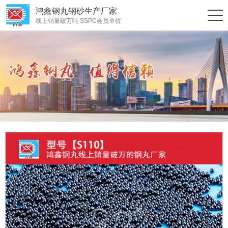
鸿鑫钢丸钢砂生产厂家
线上销量破万吨 SSPC会员单位