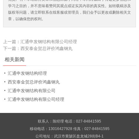
学习之目的，并不意味着赞同其观点或证实其内容的真实性。如转载稿涉及
版权等问题，请立即联系在线客服或管理员，我们会予以更改或删除相关文
章，以确保您的权利。
上一篇：
汇通申发钢结构有限公司经理
下一篇：
西安泰金贺总评价鸿鑫钢丸
相关新闻
汇通申发钢结构经理
西安泰金贺总评价鸿鑫钢丸
汇通申发钢结构有限公司
汇通申发钢结构有限公司经理
联系人：陈经理 电话：027-84841595
移动电话：13016427928 传真：027-84841595
公司地址：武汉市黄陂区盘龙城28街B4-1