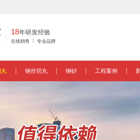
！
家
18
年研发经验
在线销售
专业品牌
钢丸
钢丝切丸
钢砂
工程案例