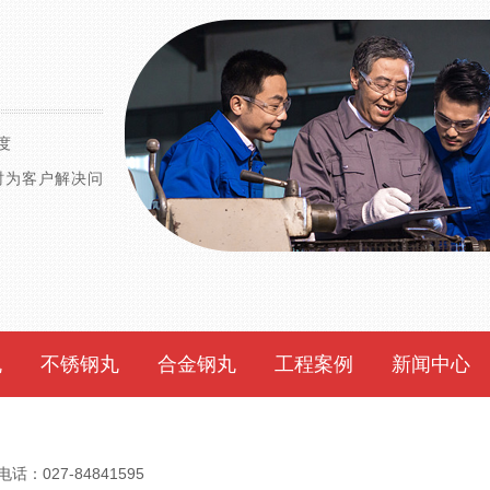
度
时为客户解决问
丸
不锈钢丸
合金钢丸
工程案例
新闻中心
：027-84841595