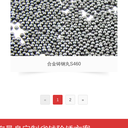
合金铸钢丸S460
«
1
2
»