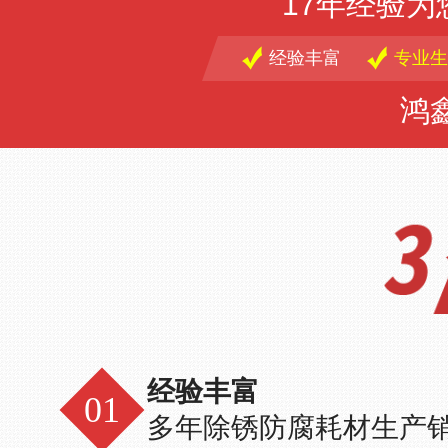
17年经验
经验丰富
专业生
鸿
经验丰富
多年除锈防腐耗材生产