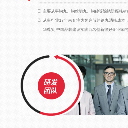
主要从事钢丸、钢丝切丸、钢砂等除锈防腐耗材
从事行业17年来专注为客户节约钢丸消耗成本，
华尊奖-中国品牌建设实践百名创新很好企业家