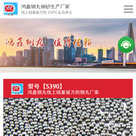
鸿鑫钢丸钢砂生产厂家
线上销量破万吨 SSPC会员单位