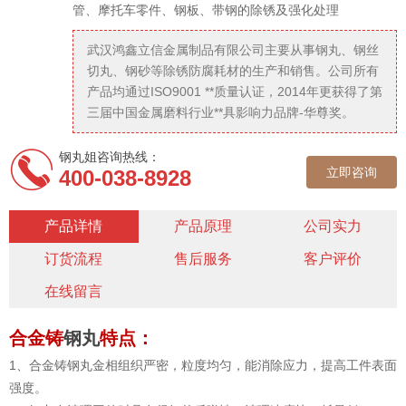
管、摩托车零件、钢板、带钢的除锈及强化处理
武汉鸿鑫立信金属制品有限公司主要从事钢丸、钢丝
切丸、钢砂等除锈防腐耗材的生产和销售。公司所有
产品均通过ISO9001 **质量认证，2014年更获得了第
三届中国金属磨料行业**具影响力品牌-华尊奖。
钢丸姐咨询热线：
立即咨询
400-038-8928
产品详情
产品原理
公司实力
订货流程
售后服务
客户评价
在线留言
合金铸
钢丸
特点：
1、合金铸钢丸金相组织严密，粒度均匀，能消除应力，提高工件表面
强度。