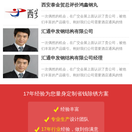
况，就抱着试试的心态先试了小样，然后订购了一批;之
西安泰金贺总评价鸿鑫钢丸
后做出来的成品
一次偶然的机会，在广交会展上面认识了贵公司，被他
们丰富的产品吸引。刚好我们公司需要酒店通风的情
况，就抱着试试的心态先试了小样，然后订购了一批;之
汇通申发钢结构有限公司
后做出来的成品一次偶然的机会，在广交会展上面认识
了贵公司，被他们丰富的产品吸引。刚好我们公司需要
一次偶然的机会，在广交会展上面认识了贵公司，被他
酒店通风的情况，就抱着试试的心态先试了小样，然后
们丰富的产品吸引。刚好我们公司需要酒店通风的情
订购了一批;之后做出来的成品
况，就抱着试试的心态先试了小样，然后订购了一批;之
汇通申发钢结构有限公司经理
后做出来的成品
一次偶然的机会，在广交会展上面认识了贵公司，被他
们丰富的产品吸引。刚好我们公司需要酒店通风的情
况，就抱着试试的心态先试了小样，然后订购了一批;之
后做出来的成品
17年经验为您量身定制省钱除锈方案
经验丰富
专业生产
设计团队
17年行业
经验，做到你满意