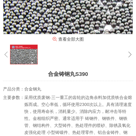
查看全部大图
合金铸钢丸S390
产品分类：
合金钢丸
主要参数：
采用优质废钢-三一重工的齿轮的边角余料加优质铁合金熔
炼而成。空心率低，循环使用2300次以上。具有清理速度
快，使用寿命长，消耗量少。消除内应力，耐冲击等特
性。金相组织严密。通常适用于 铸钢件、钢铁件、钢铁
管、钢结构件、大型铸件、热处理件的喷砂、除锈及氧化
皮强化处理 小型铸锻件、热处理零件、铝合金铸件、钢