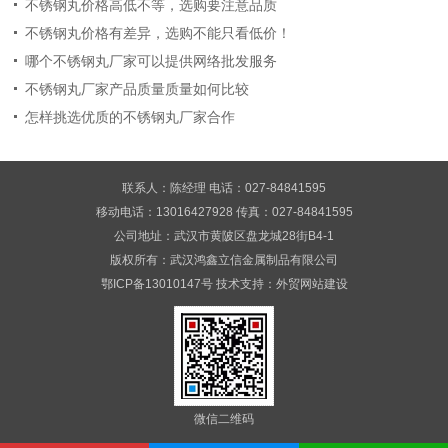
不锈钢丸价格高低不等，选购要注意品质
不锈钢丸价格有差异，选购不能只看低价！
哪个不锈钢丸厂家可以提供网络批发服务
不锈钢丸厂家产品质量质量如何比较
怎样挑选优质的不锈钢丸厂家合作
联系人：陈经理 电话：027-84841595
移动电话：13016427928 传真：027-84841595
公司地址：武汉市黄陂区盘龙城28街B4-1
版权所有：武汉鸿鑫立信金属制品有限公司
鄂ICP备13010147号
技术支持：
外贸网站建设
微信二维码