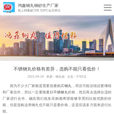
鸿鑫钢丸钢砂生产厂家
线上销量破万吨 SSPC会员单位
不锈钢丸价格有差异，选购不能只看低价！
2021-04-19
来源：钢丸姐
点击：5791次
因为不少大厂家都是需要批量购买
钢丸
，而且可能后续还要继续
和厂家合作，所以一定要衡量好
不锈钢丸
价格，然后再去选择合适的
厂家进行合作。确实我们批发采购都希望能够享受到比较优惠的价
格，但是选购这类钢丸也不能只是看价格，还是应该多方面来进行比
较。