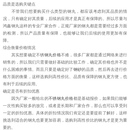
品质是选购关键点
不管我们想要购买什么类型的钢丸，都应该考虑到其品质的情
况，只有确定好其质量，后续的应用才是真正有保障的。所以尽量与
鸿鑫钢丸这样的专业厂家合作，正规厂家的钢丸都是需要经过多方面
的检测，所以产品质量有保障，也能够让我们后续的使用更加有保
障。
综合衡量价格情况
其实想要确定不锈
钢丸价格
不难，很多厂家都是通过网络来进行
销售的，所以我们只需要做好基础的比较工作，确定其价格也并不是
什么困难的事情。而且只要是确定好了
钢砂
的品质，然后再去进行价
格方面的衡量，这样选购到高性价比、品质有保障的钢丸更方便，也
有利于后续的应用。
确定是否有折扣优惠
因为厂家一般给出的
不锈钢丸价格
都是基础报价，如果我们能够
一次性购买较多的放完，或者是长期和厂家合作，那么也可以享受到
一定的折扣优惠。具体的折扣情况我们肯定还是要提前了解好，这样
挑选到适合的钢丸也要更加容易，选购到高性价比的钢丸才是更为重
要的。