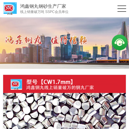
鸿鑫钢丸钢砂生产厂家
线上销量破万吨 SSPC会员单位