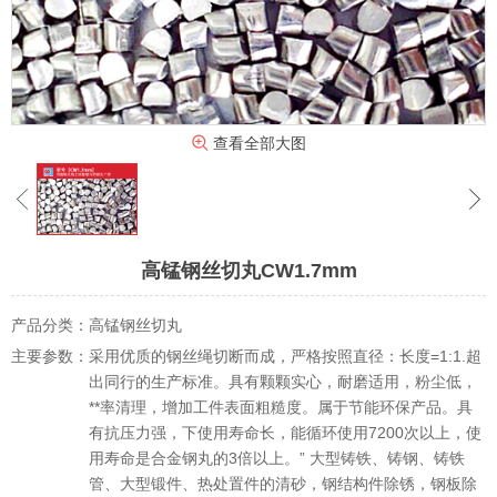
查看全部大图
高锰钢丝切丸CW1.7mm
产品分类：
高锰钢丝切丸
主要参数：
采用优质的钢丝绳切断而成，严格按照直径：长度=1:1.超
出同行的生产标准。具有颗颗实心，耐磨适用，粉尘低，
**率清理，增加工件表面粗糙度。属于节能环保产品。具
有抗压力强，下使用寿命长，能循环使用7200次以上，使
用寿命是合金钢丸的3倍以上。” 大型铸铁、铸钢、铸铁
管、大型锻件、热处置件的清砂，钢结构件除锈，钢板除