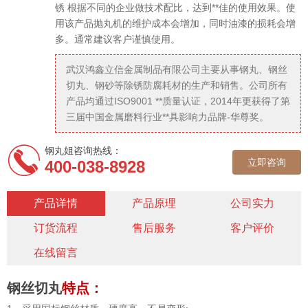
锈 根据不同的企业做技术配比，达到**佳的使用效果。使
用该产品抛丸机的维护成本会增加，同时油漆的损耗会增
多。通常建议客户谨慎使用。
武汉鸿鑫立信金属制品有限公司主要从事钢丸、钢丝
切丸、钢砂等除锈防腐耗材的生产和销售。公司所有
产品均通过ISO9001 **质量认证，2014年更获得了第
三届中国金属磨料行业**具影响力品牌-华尊奖。
钢丸姐咨询热线：
立即咨询
400-038-8928
产品详情
产品原理
公司实力
订货流程
售后服务
客户评价
在线留言
钢丝切丸
特点：