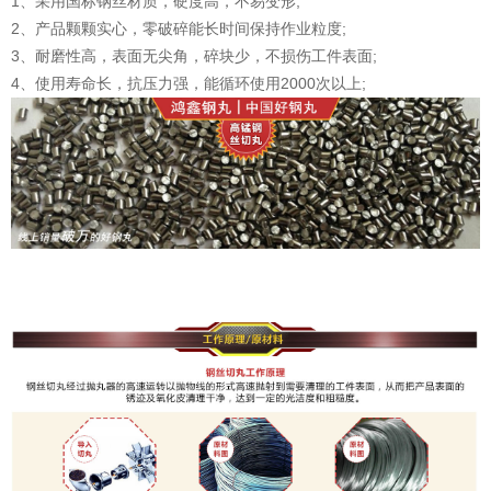
1、采用国标钢丝材质，硬度高，不易变形;
2、产品颗颗实心，零破碎能长时间保持作业粒度;
3、耐磨性高，表面无尖角，碎块少，不损伤工件表面;
4、使用寿命长，抗压力强，能循环使用2000次以上;