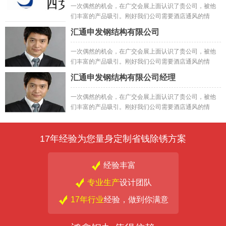
一次偶然的机会，在广交会展上面认识了贵公司，被他
们丰富的产品吸引。刚好我们公司需要酒店通风的情
况，就抱着试试的心态先试了小样，然后订购了一批;之
汇通申发钢结构有限公司
后做出来的成品一次偶然的机会，在广交会展上面认识
了贵公司，被他们丰富的产品吸引。刚好我们公司需要
一次偶然的机会，在广交会展上面认识了贵公司，被他
酒店通风的情况，就抱着试试的心态先试了小样，然后
们丰富的产品吸引。刚好我们公司需要酒店通风的情
订购了一批;之后做出来的成品
况，就抱着试试的心态先试了小样，然后订购了一批;之
汇通申发钢结构有限公司经理
后做出来的成品
一次偶然的机会，在广交会展上面认识了贵公司，被他
们丰富的产品吸引。刚好我们公司需要酒店通风的情
况，就抱着试试的心态先试了小样，然后订购了一批;之
后做出来的成品
17年经验为您量身定制省钱除锈方案
经验丰富
专业生产
设计团队
17年行业
经验，做到你满意