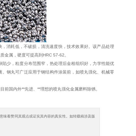
度快，消耗低，不破损，清洗速度快，技术效果好。该产品处理
硬质金属，硬度可提高到HRC 57-62。
缺陷少，粒度分布范围窄，热处理后金相组织好，力学性能优
著。钢丸可广泛应用于钢结构件涂装前，如喷丸强化、机械零
国内外**先进、**理想的喷丸强化金属磨料除锈。
意味着赞同其观点或证实其内容的真实性。如转载稿涉及版
。