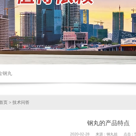
金钢丸
首页
>
技术问答
钢丸的产品特点
2020-02-28
来源：钢丸姐
点击：5