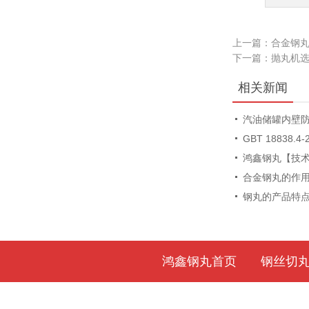
上一篇：
合金钢
下一篇：
抛丸机
相关新闻
汽油储罐内壁
GBT 18838.4
鸿鑫钢丸【技
合金钢丸的作
钢丸的产品特
鸿鑫钢丸首页
钢丝切