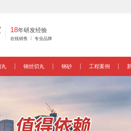
！
家
18
年研发经验
在线销售
专业品牌
钢丸
钢丝切丸
钢砂
工程案例