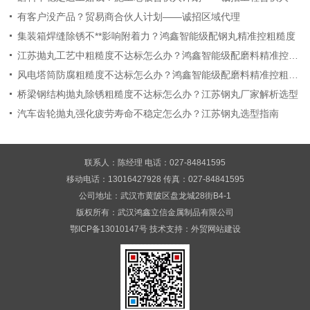
有客户没产品？贸易商合伙人计划——诚招区域代理
集装箱焊缝除锈不**影响附着力？鸿鑫智能级配钢丸精准控粗糙度
江苏抛丸工艺中粗糙度不达标怎么办？鸿鑫智能级配磨料精准控粗糙度
风电塔筒防腐粗糙度不达标怎么办？鸿鑫智能级配磨料精准控粗糙度
桥梁钢结构抛丸除锈粗糙度不达标怎么办？江苏钢丸厂家解析选型
汽车齿轮抛丸强化疲劳寿命不稳定怎么办？江苏钢丸选型指南
联系人：陈经理 电话：027-84841595
移动电话：13016427928 传真：027-84841595
公司地址：武汉市黄陂区盘龙城28街B4-1
版权所有：武汉鸿鑫立信金属制品有限公司
鄂ICP备13010147号
技术支持：
外贸网站建设