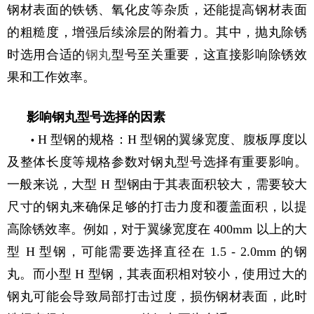
钢材表面的铁锈、氧化皮等杂质，还能提高钢材表面
的粗糙度，增强后续涂层的附着力。其中，抛丸除锈
时选用合适的
钢丸
型号至关重要，这直接影响除锈效
果和工作效率。
影响钢丸型号选择的因素
H 型钢的规格：H 型钢的翼缘宽度、腹板厚度以
•
及整体长度等规格参数对钢丸型号选择有重要影响。
一般来说，大型 H 型钢由于其表面积较大，需要较大
尺寸的钢丸来确保足够的打击力度和覆盖面积，以提
高除锈效率。例如，对于翼缘宽度在 400mm 以上的大
型 H 型钢，可能需要选择直径在 1.5 - 2.0mm 的钢
丸。而小型 H 型钢，其表面积相对较小，使用过大的
钢丸可能会导致局部打击过度，损伤钢材表面，此时