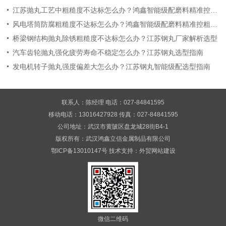
江苏抛丸工艺中粗糙度不达标怎么办？鸿鑫智能级配磨料精准控粗糙度
风电塔筒防腐粗糙度不达标怎么办？鸿鑫智能级配磨料精准控粗糙度
桥梁钢结构抛丸除锈粗糙度不达标怎么办？江苏钢丸厂家解析选型
汽车齿轮抛丸强化疲劳寿命不稳定怎么办？江苏钢丸选型指南
发电机转子抛丸强度偏差大怎么办？江苏钢丸智能级配选型指南
联系人：陈经理 电话：027-84841595
移动电话：13016427928 传真：027-84841595
公司地址：武汉市黄陂区盘龙城28街B4-1
版权所有：武汉鸿鑫立信金属制品有限公司
鄂ICP备13010147号
技术支持：
外贸网站建设
微信二维码